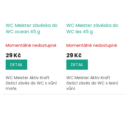
WC Meister závěska do
WC Meister závěska do
WC ocean 45 g
WC les 45 g
Momentálně nedostupné
Momentálně nedostupné
29 Kč
29 Kč
DETAIL
DETAIL
WC Meister Aktiv Kraft
WC Meister Aktiv Kraft
čisticí závěs do WC s vůní
čisticí závěs do WC s lesní
moře.
vůní.