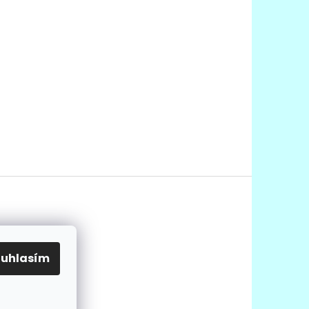
ouhlasím