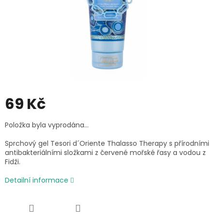
69 Kč
Měrná
Položka byla vyprodána…
cena:
Sprchový gel Tesori d´Oriente Thalasso Therapy s přírodními
antibakteriálními složkami z červené mořské řasy a vodou z
Fidži.
Detailní informace