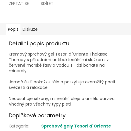
ZEPTAT SE
SDÍLET
Popis
Diskuze
Detailní popis produktu
Krémový sprchový gel Tesori d´Oriente Thalasso
Therapy s přírodními antibakteriálními složkami z
červené mořské řasy a vodou z Fidži bohaté na
minerály.
Jemně čistí pokožku těla a poskytuje okamžitý pocit
svěžesti a relaxace.
Neobsahuje silikony, minerální oleje a umělá barviva.
Vhodný pro všechny typy pleti.
Doplňkové parametry
Kategorie
:
Sprchové gely Tesori d´Oriente