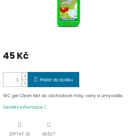
45 Kč
Měrná
cena:
Přidat do košíku
WC gel Clean Net do záchodové mísy, vany a umyvadla.
Detailní informace
ZEPTAT SE
SDÍLET