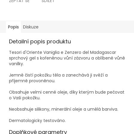
ZEPTAT SE
SDÍLET
Popis
Diskuze
Detailní popis produktu
Tesori d'Oriente Vaniglia e Zenzero del Madagascar
sprchový gel s kořeněnou vůní zázvoru a oblíbené vůně
vanilky.
Jemně čistí pokožku těla a zanechává ji svěží a
příjemně provoněnou.
Obsahuje velmi cenné oleje, díky kterým bude pečovat
o Vaši pokožku.
Neobsahuje silikony, minerální oleje a umělá barviva.
Dermatologicky testováno.
Doplňkové parametry