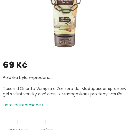
69 Kč
Měrná
Položka byla vyprodána…
cena:
Tesori d'Oriente Vaniglia e Zenzero del Madagascar sprchový
gel s vůní vanilky a zázvoru z Madagaskaru pro ženy i muže.
Detailní informace