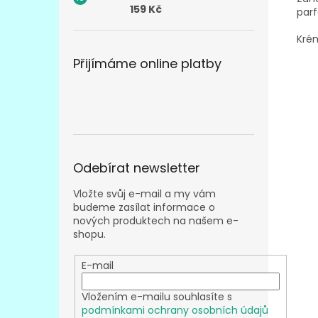
159 Kč
par
Krém
Přijímáme online platby
Odebírat newsletter
Vložte svůj e-mail a my vám
budeme zasílat informace o
nových produktech na našem e-
shopu.
E-mail
Vložením e-mailu souhlasíte s
podmínkami ochrany osobních údajů