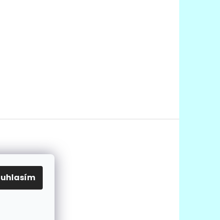
ouhlasím