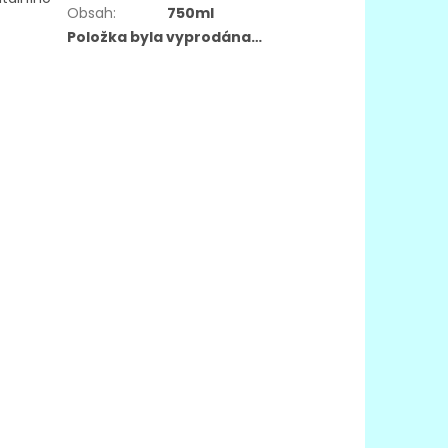
Obsah
:
750ml
Položka byla vyprodána…