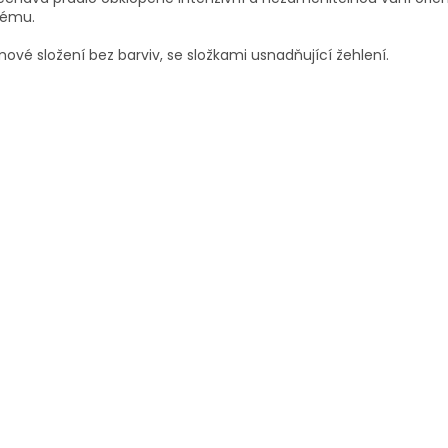
fému.
ové složení bez barviv, se složkami usnadňující žehlení.