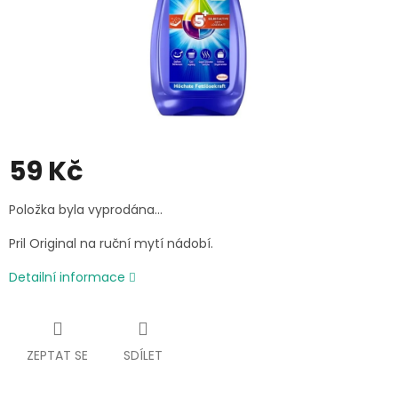
59 Kč
Měrná
Položka byla vyprodána…
cena:
Pril Original na ruční mytí nádobí.
Detailní informace
ZEPTAT SE
SDÍLET