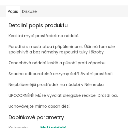
Popis
Diskuze
Detailní popis produktu
Kvalitní mycí prostředek na nádobí.
Poradí si s mastnotou i připáleninami. Účinná formule
spolehlivě a bez námahy rozpouští tuky i škroby.
Zanechává nádobí lesklé a působí proti zápachu.
Snadno odbouratelné enzymy šetří životní prostředí.
Nejoblíbenější prostředek na nádobí v Německu.
UPOZORNĚNÍ! Může vyvolat alergické reakce. Dráždí oči.
Uchovávejte mimo dosah dětí.
Doplňkové parametry
Kategorie
:
Mytí nádobí