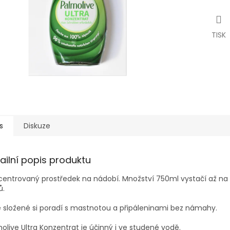
TISK
s
Diskuze
ailní popis produktu
entrovaný prostředek na nádobí. Množství 750ml vystačí až na
ů.
é složené si poradí s mastnotou a připáleninami bez námahy.
olive Ultra Konzentrat je účinný i ve studené vodě.