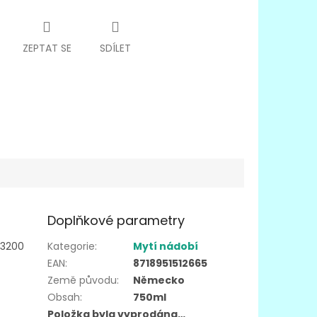
ZEPTAT SE
SDÍLET
Doplňkové parametry
 3200
Kategorie
:
Mytí nádobí
EAN
:
8718951512665
Země původu
:
Německo
Obsah
:
750ml
Položka byla vyprodána…