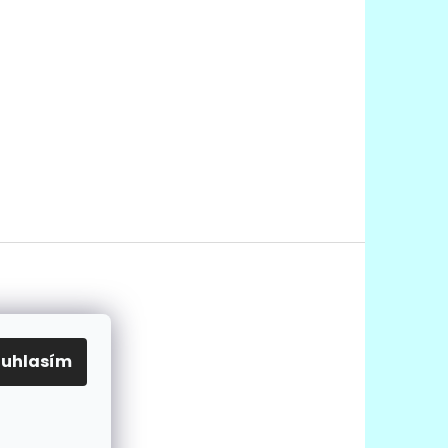
ouhlasím