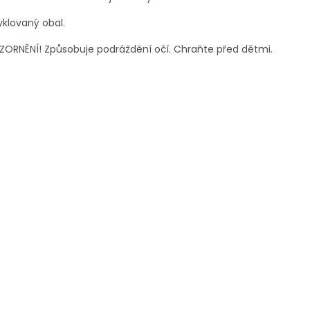
klovaný obal.
ORNĚNÍ! Způsobuje podráždění očí. Chraňte před dětmi.