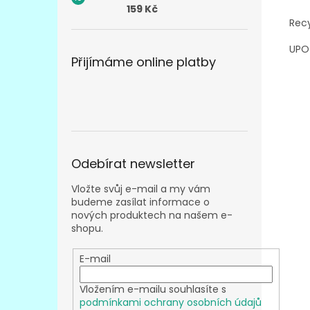
159 Kč
Recy
UPOZ
Přijímáme online platby
Odebírat newsletter
Vložte svůj e-mail a my vám
budeme zasílat informace o
nových produktech na našem e-
shopu.
E-mail
Vložením e-mailu souhlasíte s
podmínkami ochrany osobních údajů