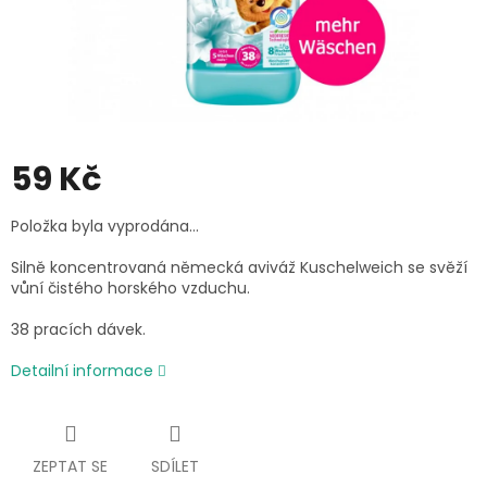
59 Kč
Měrná
Položka byla vyprodána…
cena:
Silně koncentrovaná německá aviváž Kuschelweich se svěží
vůní čistého horského vzduchu.
38 pracích dávek.
Detailní informace
ZEPTAT SE
SDÍLET