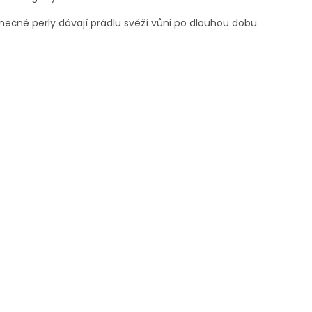
nečné perly dávají prádlu svěží vůni po dlouhou dobu.