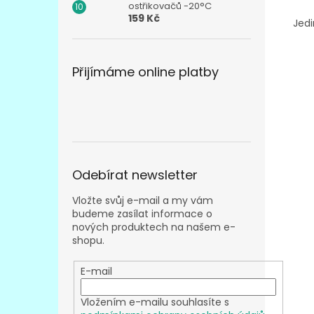
ostřikovačů -20°C
159 Kč
Jedi
Přijímáme online platby
Odebírat newsletter
Vložte svůj e-mail a my vám
budeme zasílat informace o
nových produktech na našem e-
shopu.
E-mail
Vložením e-mailu souhlasíte s