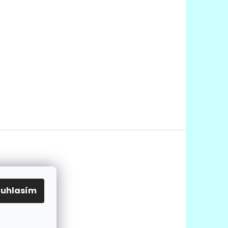
ouhlasím