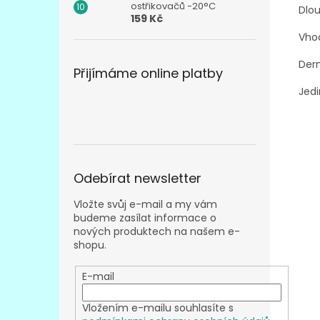
ostřikovačů -20°C
Dlou
159 Kč
Vhod
Der
Přijímáme online platby
Jedi
Odebírat newsletter
Vložte svůj e-mail a my vám
budeme zasílat informace o
nových produktech na našem e-
shopu.
E-mail
Vložením e-mailu souhlasíte s