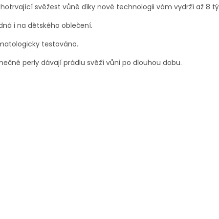
hotrvající svěžest vůně díky nové technologii vám vydrží až 8 t
ná i na dětského oblečení.
matologicky testováno.
nečné perly dávají prádlu svěží vůni po dlouhou dobu.