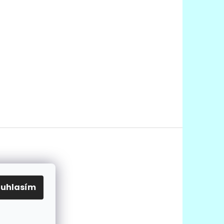
ouhlasím