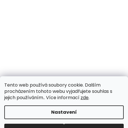
Tento web používá soubory cookie. Dalším
procházením tohoto webu vyjadřujete souhlas s
jejich používáním.. Více informací
zde
.
Vytvořil Shoptet
Nastavení
Copyright 2026
Drogerie Fragrante
. Všechna práva