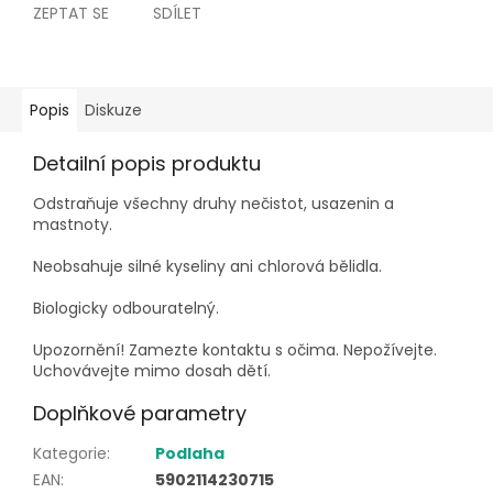
ZEPTAT SE
SDÍLET
Popis
Diskuze
Detailní popis produktu
Odstraňuje všechny druhy nečistot, usazenin a
mastnoty.
Neobsahuje silné kyseliny ani chlorová bělidla.
Biologicky odbouratelný.
Upozornění! Zamezte kontaktu s očima. Nepožívejte.
Uchovávejte mimo dosah dětí.
Doplňkové parametry
Kategorie
:
Podlaha
EAN
:
5902114230715