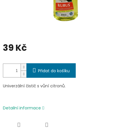
39 Kč
Měrná
cena:
Přidat do košíku
Univerzální čistič s vůní citronů.
Detailní informace