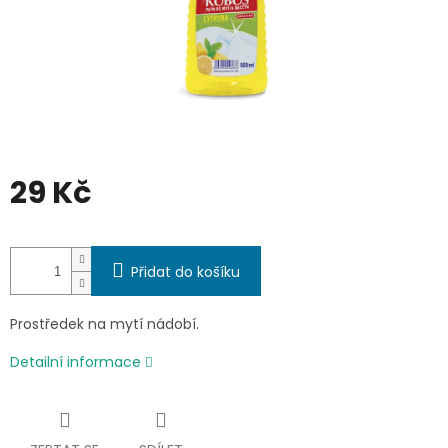
29 Kč
Měrná
cena:
Přidat do košíku
Prostředek na mytí nádobí.
Detailní informace