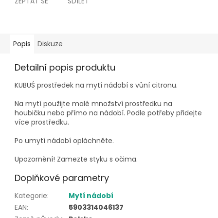
ZEPTAT SE
SDÍLET
Popis
Diskuze
Detailní popis produktu
KUBUŚ prostředek na mytí nádobí s vůní citronu.
Na mytí použijte malé množství prostředku na
houbičku nebo přímo na nádobí. Podle potřeby přidejte
více prostředku.
Po umytí nádobí opláchněte.
Upozornění! Zamezte styku s očima.
Doplňkové parametry
Kategorie
:
Mytí nádobí
EAN
:
5903314046137