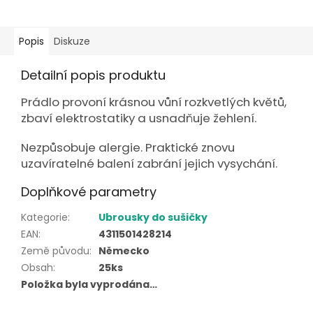
Popis
Diskuze
Detailní popis produktu
Prádlo provoní krásnou vůní rozkvetlých květů,
zbaví elektrostatiky a usnadňuje žehlení.
Nezpůsobuje alergie. Praktické znovu
uzavíratelné balení zabrání jejich vysychání.
Doplňkové parametry
Kategorie
:
Ubrousky do sušičky
EAN
:
4311501428214
Země původu
:
Německo
Obsah
:
25ks
Položka byla vyprodána…