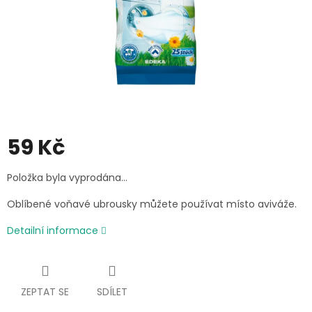
59 Kč
Měrná
Položka byla vyprodána…
cena:
Oblíbené voňavé ubrousky můžete používat místo aviváže.
Detailní informace
ZEPTAT SE
SDÍLET