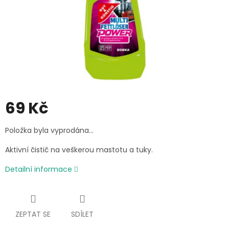
69 Kč
Měrná
Položka byla vyprodána…
cena:
Aktivní čistič na veškerou mastotu a tuky.
Detailní informace
ZEPTAT SE
SDÍLET