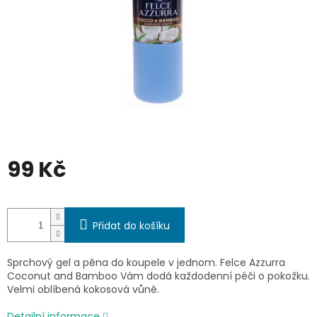
99 Kč
Měrná
cena:
Přidat do košíku
Sprchový gel a pěna do koupele v jednom. Felce Azzurra
Coconut and Bamboo Vám dodá každodenní péči o pokožku.
Velmi oblíbená kokosová vůně.
Detailní informace