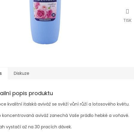
TISK
s
Diskuze
ailní popis produktu
ce kvalitní italská aviváž se svěží vůní růží a lotosového květu.
o koncentrovaná aviváž zanechá Vaše prádlo hebké a voňavé.
h vystačí až na 30 pracích dávek.