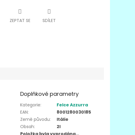
ZEPTAT SE
SDÍLET
Doplňkové parametry
Kategorie
:
Felce Azzurra
EAN
:
8001280030185
Země původu
:
Itálie
Obsah
:
2l
Položka byla vyprodána…