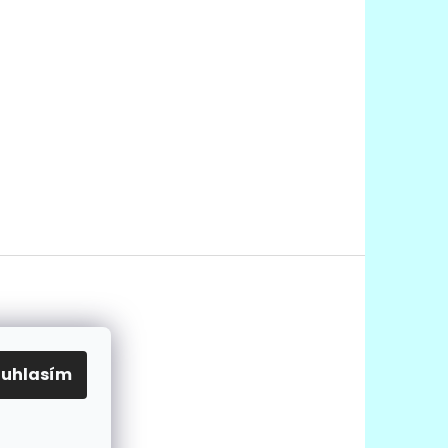
ouhlasím