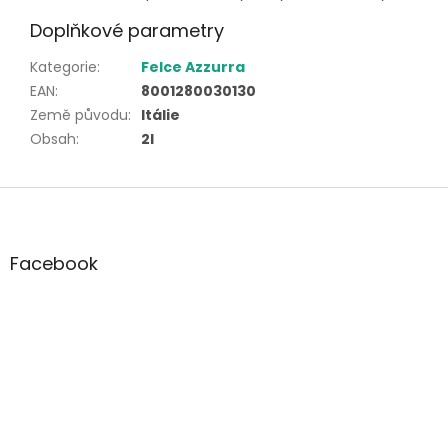
Doplňkové parametry
Kategorie
:
Felce Azzurra
EAN
:
8001280030130
Země původu
:
Itálie
Obsah
:
2l
Z
á
p
a
Facebook
t
í