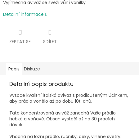
Vyjímečná aviváž se svěží vůní vanilky.
Detailní informace
ZEPTAT SE
SDÍLET
Popis
Diskuze
Detailní popis produktu
Vysoce kvalitní italská aviváž s prodlouženým účinkem,
aby prádlo vonělo až po dobu 10ti dnů.
Tato koncentrovaná aviváž zanechá Vaše prádlo
hebké a voňavé. Obsah vystačí až na 30 pracích
dávek.
Vhodná na ložní prádlo, ručníky, deky, vlněné svetry.