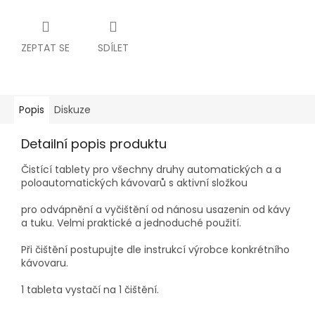
ZEPTAT SE
SDÍLET
Popis
Diskuze
Detailní popis produktu
Čistící tablety pro všechny druhy automatických a a
poloautomatických kávovarů s aktivní složkou
pro odvápnění a vyčištění od nánosu usazenin od kávy
a tuku. Velmi praktické a jednoduché použití.
Při čištění postupujte dle instrukcí výrobce konkrétního
kávovaru.
1 tableta vystačí na 1 čištění.