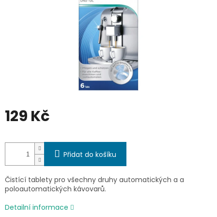
129 Kč
Měrná
cena:
Přidat do košíku
Čistící tablety pro všechny druhy automatických a a
poloautomatických kávovarů.
Detailní informace