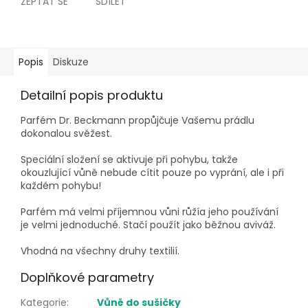
ZEPTAT SE
SDÍLET
Popis
Diskuze
Detailní popis produktu
Parfém Dr. Beckmann propůjčuje Vašemu prádlu
dokonalou svěžest.
Speciální složení se aktivuje při pohybu, takže
okouzlující vůně nebude cítit pouze po vyprání, ale i při
každém pohybu!
Parfém má velmi příjemnou vůni růžía jeho používání
je velmi jednoduché. Stačí použít jako běžnou aviváž.
Vhodná na všechny druhy textilií.
Doplňkové parametry
Kategorie
:
Vůně do sušičky