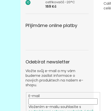
ostřikovačů -20°C
Cali
159 Kč
celé
Přijímáme online platby
Odebírat newsletter
Vložte svůj e-mail a my vám
budeme zasílat informace o
nových produktech na našem e-
shopu.
E-mail
Vložením e-mailu souhlasíte s