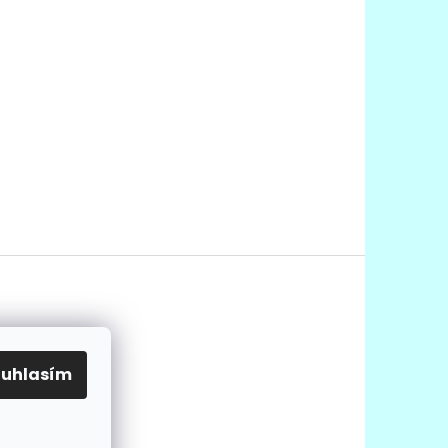
ouhlasím