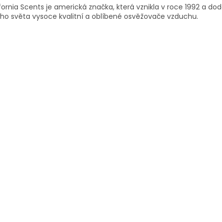
fornia Scents je americká značka, která vznikla v roce 1992 a do
ho světa vysoce kvalitní a oblíbené osvěžovače vzduchu.